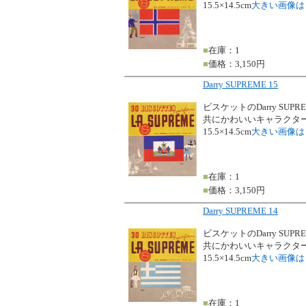
15.5×14.5cm
大きい画像は
■
在庫：1
■
価格：3,150円
Darry SUPREME 15
ビスケットのDarry SU
共にかわいいキャラクタ
15.5×14.5cm
大きい画像は
■
在庫：1
■
価格：3,150円
Darry SUPREME 14
ビスケットのDarry SU
共にかわいいキャラクタ
15.5×14.5cm
大きい画像は
■
在庫：1