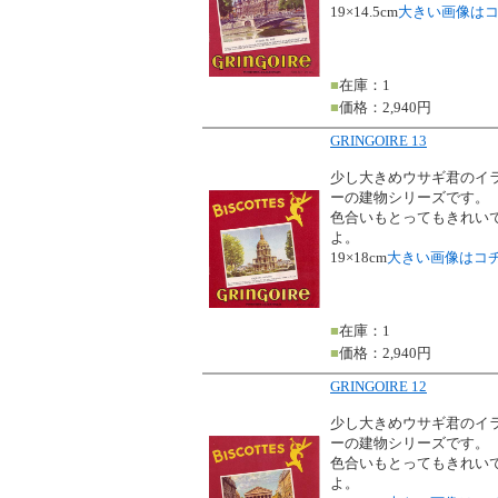
19×14.5cm
大きい画像は
■
在庫：1
■
価格：2,940円
GRINGOIRE 13
少し大きめウサギ君のイ
ーの建物シリーズです。
色合いもとってもきれい
よ。
19×18cm
大きい画像はコ
■
在庫：1
■
価格：2,940円
GRINGOIRE 12
少し大きめウサギ君のイ
ーの建物シリーズです。
色合いもとってもきれい
よ。