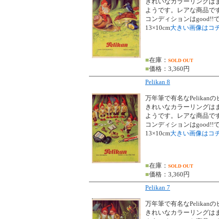
きれいなカラーリングは
ようです。レアな商品で
コンディションはgood!!
13×10cm
大きい画像はコ
■
在庫：
■
価格：3,360円
Pelikan 8
万年筆で有名なPelikan
きれいなカラーリングは
ようです。レアな商品で
コンディションはgood!!
13×10cm
大きい画像はコ
■
在庫：
■
価格：3,360円
Pelikan 7
万年筆で有名なPelikan
きれいなカラーリングは