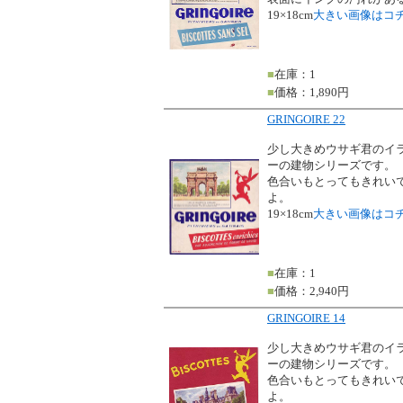
19×18cm
大きい画像はコ
■
在庫：1
■
価格：1,890円
GRINGOIRE 22
少し大きめウサギ君のイ
ーの建物シリーズです。
色合いもとってもきれい
よ。
19×18cm
大きい画像はコ
■
在庫：1
■
価格：2,940円
GRINGOIRE 14
少し大きめウサギ君のイ
ーの建物シリーズです。
色合いもとってもきれい
よ。