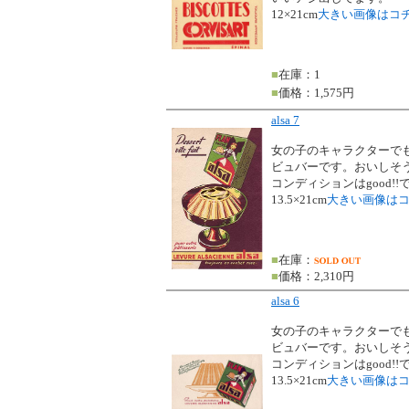
12×21cm
大きい画像はコ
■
在庫：1
■
価格：1,575円
alsa 7
女の子のキャラクターでもお
ビュバーです。おいしそ
コンディションはgood!!
13.5×21cm
大きい画像は
■
在庫：
■
価格：2,310円
alsa 6
女の子のキャラクターでもお
ビュバーです。おいしそ
コンディションはgood!!
13.5×21cm
大きい画像は