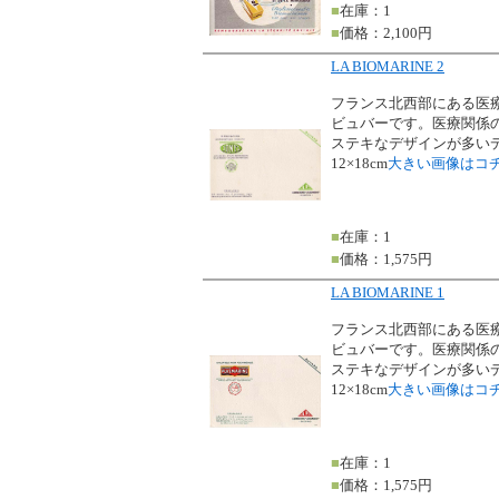
■
在庫：1
■
価格：2,100円
LA BIOMARINE 2
フランス北西部にある医
ビュバーです。医療関係
ステキなデザインが多い
12×18cm
大きい画像はコ
■
在庫：1
■
価格：1,575円
LA BIOMARINE 1
フランス北西部にある医
ビュバーです。医療関係
ステキなデザインが多い
12×18cm
大きい画像はコ
■
在庫：1
■
価格：1,575円