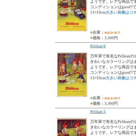
ようです。レアな商品で
コンディションはgood!!
13×10cm
大きい画像はコ
■
在庫：
■
価格：3,360円
Pelikan 6
万年筆で有名なPelikan
きれいなカラーリングは
ようです。レアな商品で
コンディションはgood!!
13×10cm
大きい画像はコ
■
在庫：
■
価格：3,360円
Pelikan 5
万年筆で有名なPelikan
きれいなカラーリングは
ようです。レアな商品で