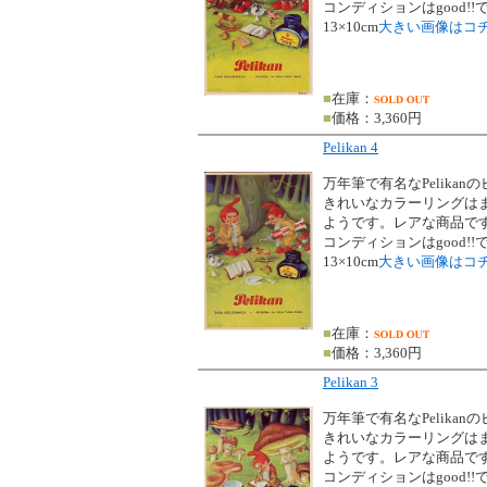
コンディションはgood!!
13×10cm
大きい画像はコ
■
在庫：
■
価格：3,360円
Pelikan 4
万年筆で有名なPelikan
きれいなカラーリングは
ようです。レアな商品で
コンディションはgood!!
13×10cm
大きい画像はコ
■
在庫：
■
価格：3,360円
Pelikan 3
万年筆で有名なPelikan
きれいなカラーリングは
ようです。レアな商品で
コンディションはgood!!