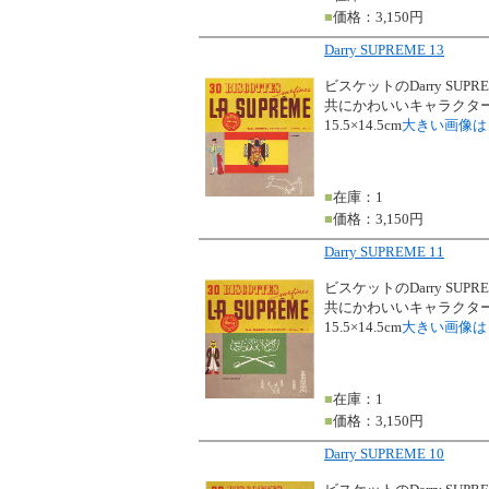
■
価格：3,150円
Darry SUPREME 13
ビスケットのDarry SU
共にかわいいキャラクタ
15.5×14.5cm
大きい画像は
■
在庫：1
■
価格：3,150円
Darry SUPREME 11
ビスケットのDarry SU
共にかわいいキャラクタ
15.5×14.5cm
大きい画像は
■
在庫：1
■
価格：3,150円
Darry SUPREME 10