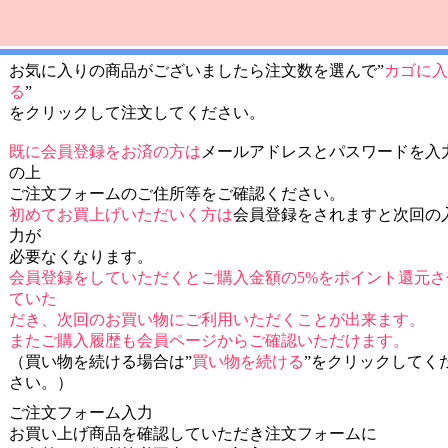
お気に入りの商品がございましたら注文数を選んで”
カゴに入
る
”
をクリックして注文してください。
既に会員登録をお済の方は
メールアドレスとパスワードを入
の上
ご注文フォームのご住所等をご確認ください。
初めてお買上げいただいく方は
会員登録をされますと次回の
力が
必要なくなります。
会員登録をしていただくとご購入金額の5%をポイント還元さ
ていた
だき、次回のお買い物にご利用いただくことが出来ます。
またご購入履歴も会員ページからご確認いただけます。
（買い物を続ける場合は”
買い物を続ける
”をクリックしてく
さい。）
ご注文フォーム入力
お買い上げ商品を確認していただき注文フォームに