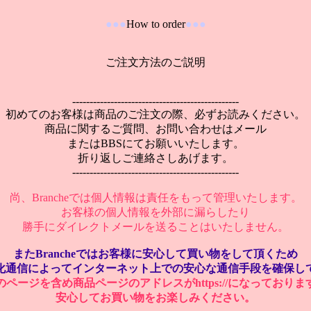
●●●
How to order
●●●
ご注文方法のご説明
------------------------------------------------
初めてのお客様は商品のご注文の際、必ずお読みください。
商品に関するご質問、お問い合わせはメール
またはBBSにてお願いいたします。
折り返しご連絡さしあげます。
------------------------------------------------
尚、Brancheでは個人情報は責任をもって管理いたします。
お客様の個人情報を外部に漏らしたり
勝手にダイレクトメールを送ることはいたしません。
またBrancheではお客様に安心して買い物をして頂くため
化通信によってインターネット上での安心な通信手段を確保し
のページを含め商品ページのアドレスがhttps://になっておりま
安心してお買い物をお楽しみください。