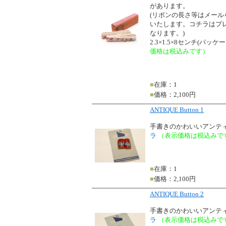
があります。
(リボンの長さ等はメー
いたします。コチラはプ
なります。)
2.3×1.5×8センチ(パッ
価格は税込みです）
■
在庫：1
■
価格：2,100円
ANTIQUE Button 1
手書きのかわいいアンテ
ラ
（表示価格は税込みで
■
在庫：1
■
価格：2,100円
ANTIQUE Button 2
手書きのかわいいアンテ
ラ
（表示価格は税込みで