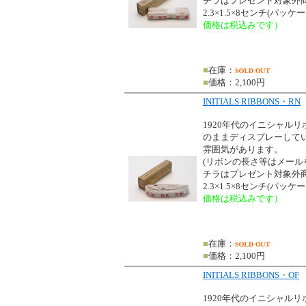
チラはプレゼント対象外商
2.3×1.5×8センチ(パッ
価格は税込みです）
■
在庫：
■
価格：2,100円
INITIALS RIBBONS・RN
1920年代のイニシャル
のままディスプレーして
雰囲気があります。
(リボンの長さ等はメー
チラはプレゼント対象外商
2.3×1.5×8センチ(パッ
価格は税込みです）
■
在庫：
■
価格：2,100円
INITIALS RIBBONS・OF
1920年代のイニシャル