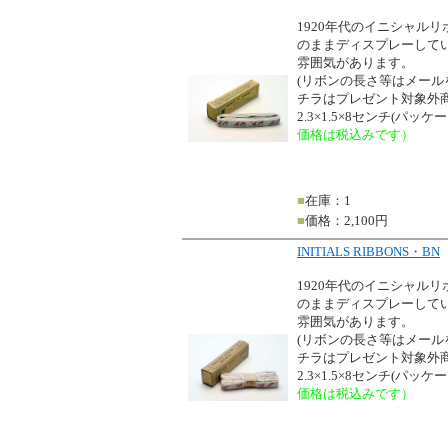
1920年代のイニシャル
のままディスプレーして
雰囲気があります。
(リボンの長さ等はメー
チラはプレゼント対象外商
2.3×1.5×8センチ(パッ
価格は税込みです）
■
在庫：1
■
価格：2,100円
INITIALS RIBBONS・BN
1920年代のイニシャル
のままディスプレーして
雰囲気があります。
(リボンの長さ等はメー
チラはプレゼント対象外商
2.3×1.5×8センチ(パッ
価格は税込みです）