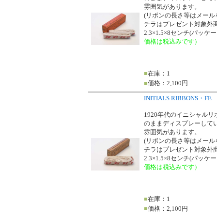
雰囲気があります。
(リボンの長さ等はメー
チラはプレゼント対象外商
2.3×1.5×8センチ(パッ
価格は税込みです）
■
在庫：1
■
価格：2,100円
INITIALS RIBBONS・FE
1920年代のイニシャル
のままディスプレーして
雰囲気があります。
(リボンの長さ等はメー
チラはプレゼント対象外商
2.3×1.5×8センチ(パッ
価格は税込みです）
■
在庫：1
■
価格：2,100円