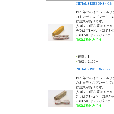
INITIALS RIBBONS・GB
1920年代のイニシャル
のままディスプレーして
雰囲気があります。
(リボンの長さ等はメー
チラはプレゼント対象外商
2.3×1.5×8センチ(パッ
価格は税込みです）
■
在庫：1
■
価格：2,100円
INITIALS RIBBONS・GP
1920年代のイニシャル
のままディスプレーして
雰囲気があります。
(リボンの長さ等はメー
チラはプレゼント対象外商
2.3×1.5×8センチ(パッ
価格は税込みです）