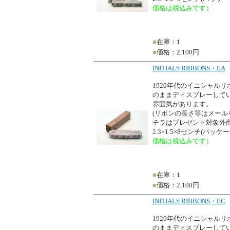
価格は税込みです）
■
在庫：1
■
価格：2,100円
INITIALS RIBBONS・EA
1920年代のイニシャル
のままディスプレーして
雰囲気があります。
(リボンの長さ等はメー
チラはプレゼント対象外商
2.3×1.5×8センチ(パッ
価格は税込みです）
■
在庫：1
■
価格：2,100円
INITIALS RIBBONS・EC
1920年代のイニシャル
のままディスプレーして