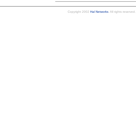
Copyright 2002
Hal Networks
. All rights reserved