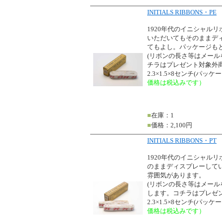
INITIALS RIBBONS・PE
1920年代のイニシャル
いただいてもそのままデ
てもよし。パッケージも
(リボンの長さ等はメー
チラはプレゼント対象外商
2.3×1.5×8センチ(パッ
価格は税込みです）
■
在庫：1
■
価格：2,100円
INITIALS RIBBONS・PT
1920年代のイニシャル
のままディスプレーして
雰囲気があります。
(リボンの長さ等はメー
します。コチラはプレゼ
2.3×1.5×8センチ(パッ
価格は税込みです）