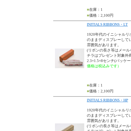
■
在庫：1
■
価格：2,100円
INITIALS RIBBONS・LT
1920年代のイニシャル
のままディスプレーして
雰囲気があります。
(リボンの長さ等はメー
チラはプレゼント対象外商
2.3×1.5×8センチ(パッ
価格は税込みです）
■
在庫：1
■
価格：2,100円
INITIALS RIBBONS・HP
1920年代のイニシャル
のままディスプレーして
雰囲気があります。
(リボンの長さ等はメー