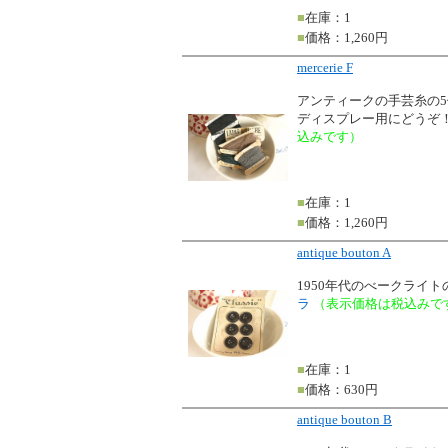
■
在庫：1
■
価格：1,260円
mercerie F
アンティークの手芸糸の
ディスプレー用にどうぞ
込みです）
■
在庫：1
■
価格：1,260円
antique bouton A
1950年代のべークライ
ラ
（表示価格は税込みで
■
在庫：1
■
価格：630円
antique bouton B