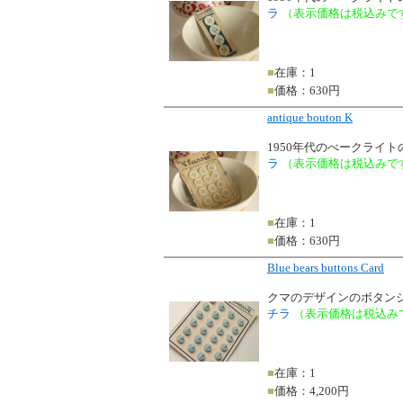
ラ
（表示価格は税込みで
■
在庫：1
■
価格：630円
antique bouton K
1950年代のべークライ
ラ
（表示価格は税込みで
■
在庫：1
■
価格：630円
Blue bears buttons Card
クマのデザインのボタン
チラ
（表示価格は税込み
■
在庫：1
■
価格：4,200円