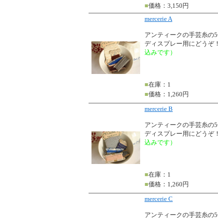
■
価格：3,150円
mercerie A
アンティークの手芸糸の
ディスプレー用にどうぞ
込みです）
■
在庫：1
■
価格：1,260円
mercerie B
アンティークの手芸糸の
ディスプレー用にどうぞ
込みです）
■
在庫：1
■
価格：1,260円
mercerie C
アンティークの手芸糸の