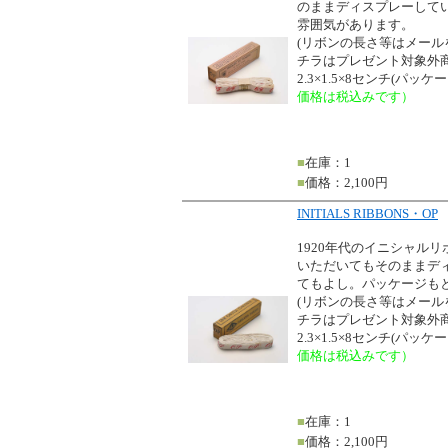
のままディスプレーして
雰囲気があります。
(リボンの長さ等はメー
チラはプレゼント対象外商
2.3×1.5×8センチ(パッ
価格は税込みです）
■
在庫：1
■
価格：2,100円
INITIALS RIBBONS・OP
1920年代のイニシャル
いただいてもそのままデ
てもよし。パッケージも
(リボンの長さ等はメー
チラはプレゼント対象外商
2.3×1.5×8センチ(パッ
価格は税込みです）
■
在庫：1
■
価格：2,100円