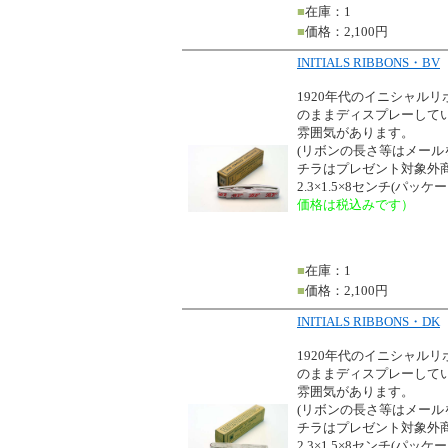
■
在庫：1
■
価格：2,100円
INITIALS RIBBONS・BV
1920年代のイニシャル
のままディスプレーして
雰囲気があります。
(リボンの長さ等はメー
チラはプレゼント対象外商
2.3×1.5×8センチ(パッ
価格は税込みです）
■
在庫：1
■
価格：2,100円
INITIALS RIBBONS・DK
1920年代のイニシャル
のままディスプレーして
雰囲気があります。
(リボンの長さ等はメー
チラはプレゼント対象外商
2.3×1.5×8センチ(パッ