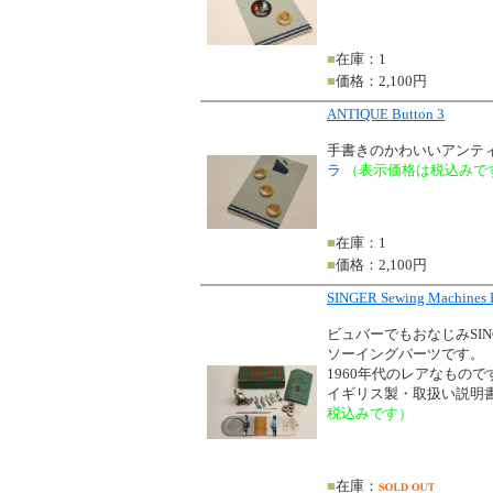
■
在庫：1
■
価格：2,100円
ANTIQUE Button 3
手書きのかわいいアンテ
ラ
（表示価格は税込みで
■
在庫：1
■
価格：2,100円
SINGER Sewing Machines
ビュバーでもおなじみSIN
ソーイングパーツです。
1960年代のレアなもので
イギリス製・取扱い説明
税込みです）
■
在庫：