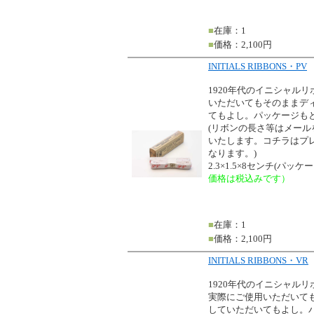
■
在庫：1
■
価格：2,100円
INITIALS RIBBONS・PV
1920年代のイニシャル
いただいてもそのままデ
てもよし。パッケージも
(リボンの長さ等はメー
いたします。コチラはプ
なります。)
2.3×1.5×8センチ(パッ
価格は税込みです）
■
在庫：1
■
価格：2,100円
INITIALS RIBBONS・VR
1920年代のイニシャル
実際にご使用いただいて
していただいてもよし。