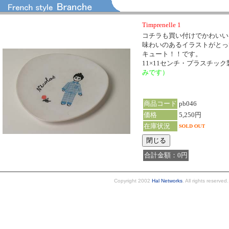
Timprenelle 1
コチラも買い付けでかわいい
味わいのあるイラストがとっ
キュート！！です。
11×11センチ・プラスチック
みです）
商品コード
pb046
価格
5,250円
在庫状況
合計金額：0円
Copyright 2002
Hal Networks
. All rights reserved