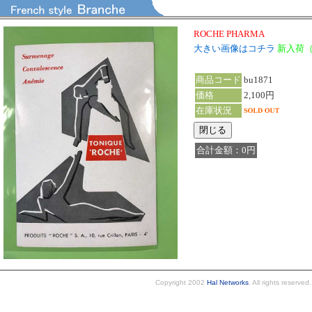
ROCHE PHARMA
大きい画像はコチラ
新入荷
商品コード
bu1871
価格
2,100円
在庫状況
合計金額：0円
Copyright 2002
Hal Networks
. All rights reserved