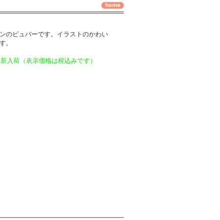
ンのビュバーです。イラストのかわい
す。
ラ
新入荷（表示価格は税込みです）