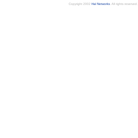
Copyright 2002
Hal Networks
. All rights reserved