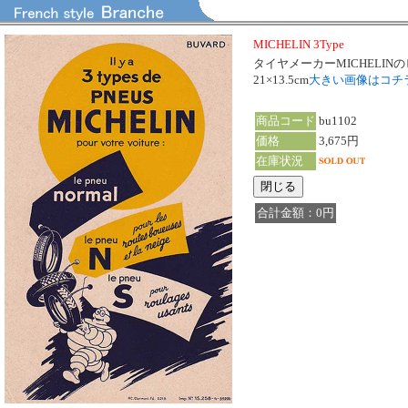
MICHELIN 3Type
タイヤメーカーMICHELI
21×13.5cm
大きい画像はコチ
商品コード
bu1102
価格
3,675円
在庫状況
合計金額：0円