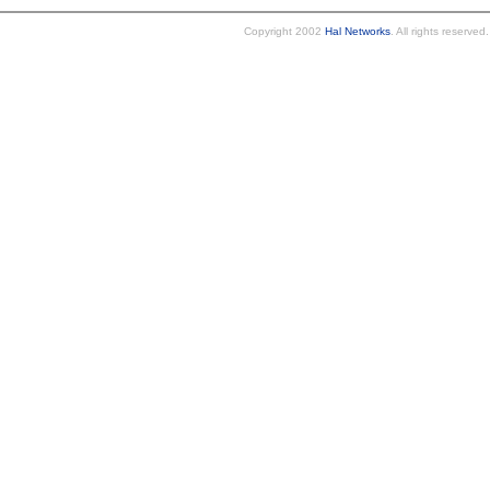
Copyright 2002
Hal Networks
. All rights reserved