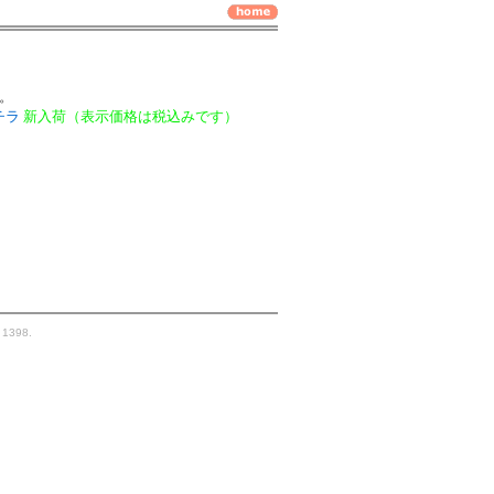
。
チラ
新入荷（表示価格は税込みです）
. 1398.