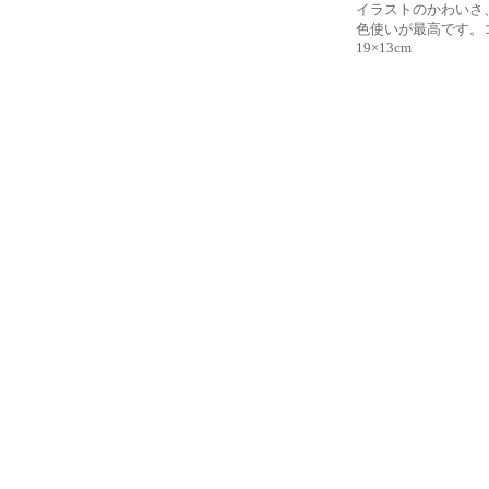
イラストのかわいさ
色使いが最高です。コ
19×13cm