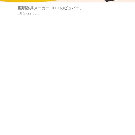
照明器具メーカーFILLEのビュバー。
10.5×22.5cm