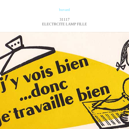
buvard
31117
ELECTRCITE LAMP FILLE