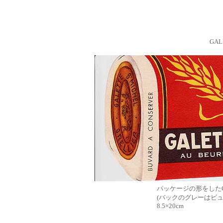
GAL
パッケージの形をしたGA
(バックのグレーはビ
8.5×20cm