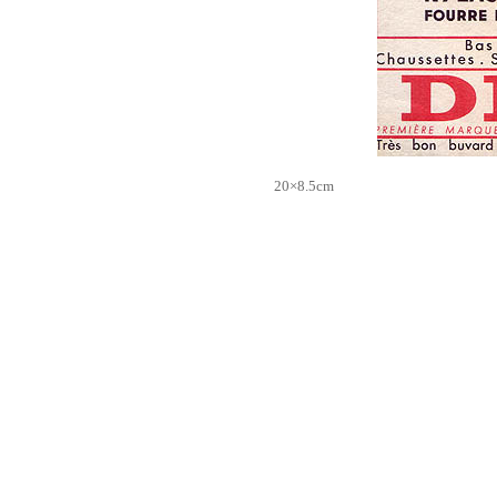
20×8.5cm