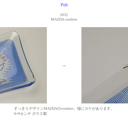
Pub
2032
MAZDA cendrier
→
すっきりデザインMAZDAのcendrier。端にカケがあります。
9×9センチ ガラス製