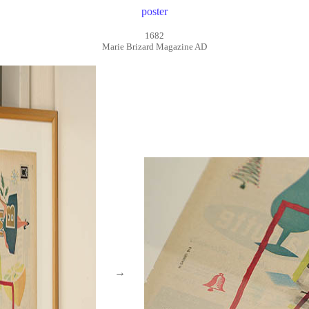
poster
1682
Marie Brizard Magazine AD
→