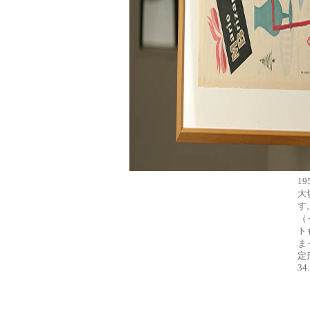
1
大
す
（
ト
ま
定
34