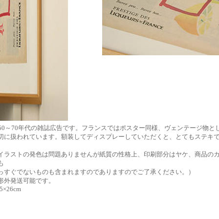
950～70年代の雑誌広告です。フランスではポスター同様、ヴェンテージ物と
切に扱われています。額装してディスプレーしていただくと、とてもステキ
。
イラストの発色は問題ありませんが紙質の性格上、印刷部分はヤケ、商品の
も
っすぐでないものも含まれますのでありますのでご了承ください。）
形外発送可能です。
.5×26cm